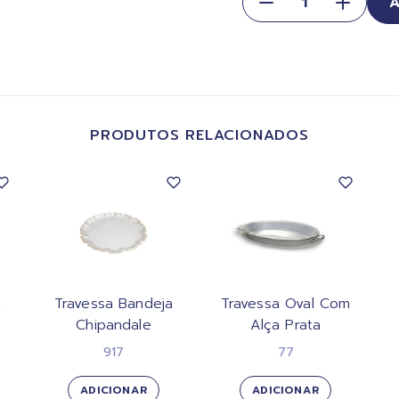
PRODUTOS RELACIONADOS
a
Travessa Bandeja
Travessa Oval Com
Chipandale
Alça Prata
917
77
ADICIONAR
ADICIONAR