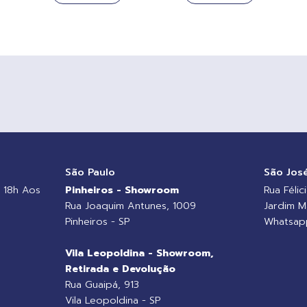
o
São Paulo
São Jos
 18h Aos
Pinheiros - Showroom
Rua Félic
Rua Joaquim Antunes, 1009
Jardim M
Pinheiros - SP
Whatsapp
Vila Leopoldina - Showroom,
Retirada e Devolução
Rua Guaipá, 913
Vila Leopoldina - SP