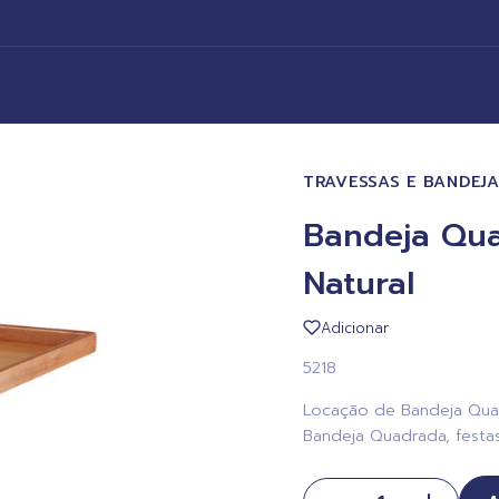
TRAVESSAS E BANDEJ
Bandeja Qu
Natural
Adicionar
5218
Locação de Bandeja Quad
Bandeja Quadrada, festas