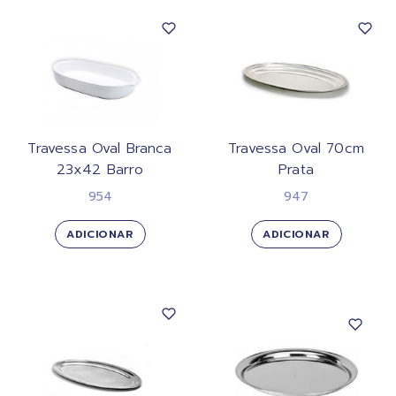
Travessa Oval Branca
Travessa Oval 70cm
23x42 Barro
Prata
954
947
ADICIONAR
ADICIONAR