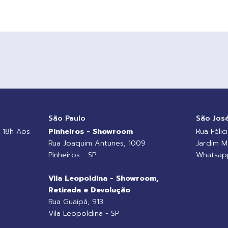
o
São Paulo
São Jos
 18h Aos
Pinheiros - Showroom
Rua Félic
Rua Joaquim Antunes, 1009
Jardim M
Pinheiros - SP
Whatsapp
Vila Leopoldina - Showroom,
Retirada e Devolução
Rua Guaipá, 913
Vila Leopoldina - SP