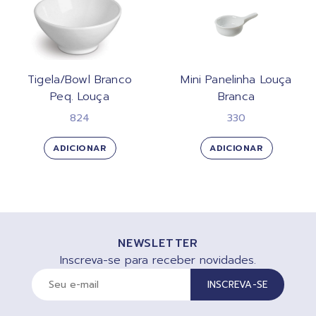
Tigela/Bowl Branco
Mini Panelinha Louça
Peq. Louça
Branca
824
330
ADICIONAR
ADICIONAR
NEWSLETTER
Inscreva-se para receber novidades.
INSCREVA-SE