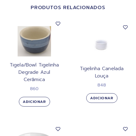
PRODUTOS RELACIONADOS
Tigela/Bowl Tigelinha
Tigelinha Canelada
Degrade Azul
Louça
Cerâmica
848
860
ADICIONAR
ADICIONAR