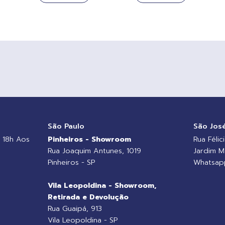
o
São Paulo
São Jos
 18h Aos
Pinheiros - Showroom
Rua Félic
Rua Joaquim Antunes, 1019
Jardim M
Pinheiros - SP
Whatsapp
Vila Leopoldina - Showroom,
Retirada e Devolução
Rua Guaipá, 913
Vila Leopoldina - SP