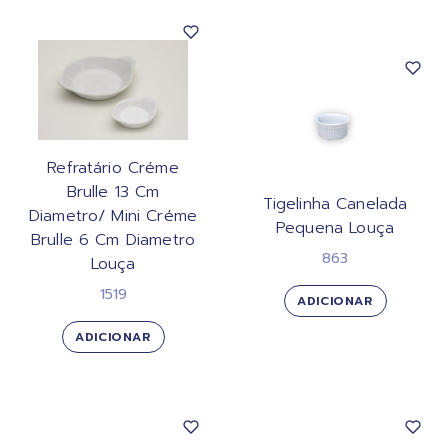
Refratário Créme
Brulle 13 Cm
Tigelinha Canelada
Diametro/ Mini Créme
Pequena Louça
Brulle 6 Cm Diametro
863
Louça
1519
ADICIONAR
ADICIONAR