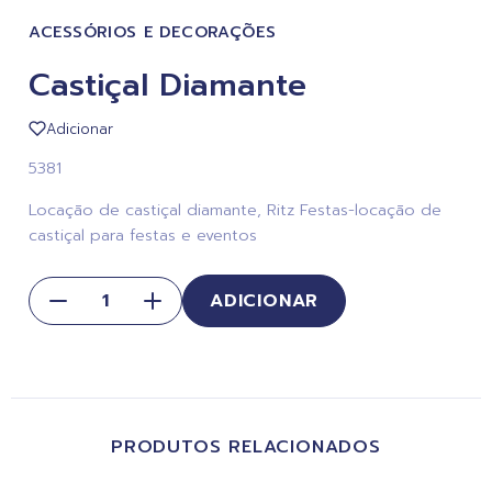
ACESSÓRIOS E DECORAÇÕES
Castiçal Diamante
Adicionar
5381
Locação de castiçal diamante, Ritz Festas-locação de
castiçal para festas e eventos
ADICIONAR
PRODUTOS RELACIONADOS