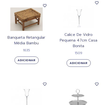
Calice De Vidro
Banqueta Retangular
Pequena 47cm Casa
Média Bambu
Bonita
1635
1509
ADICIONAR
ADICIONAR