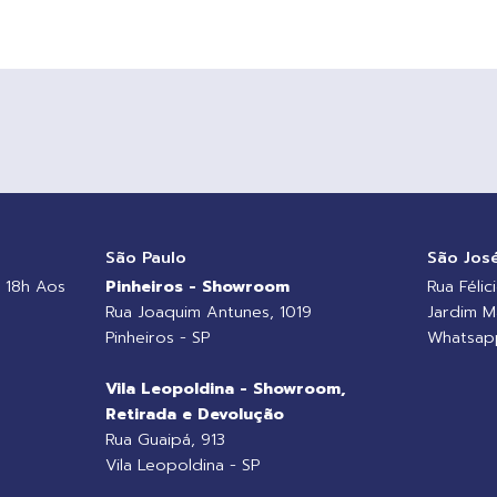
o
São Paulo
São Jos
 18h Aos
Pinheiros - Showroom
Rua Félic
Rua Joaquim Antunes, 1019
Jardim M
Pinheiros - SP
Whatsapp
Vila Leopoldina - Showroom,
Retirada e Devolução
Rua Guaipá, 913
Vila Leopoldina - SP