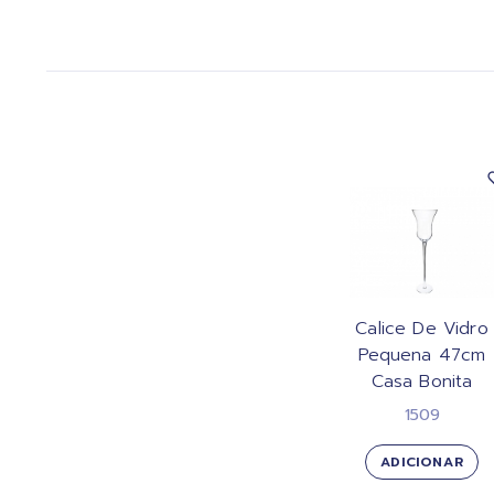
Calice De Vidro
Pequena 47cm
Casa Bonita
1509
ADICIONAR