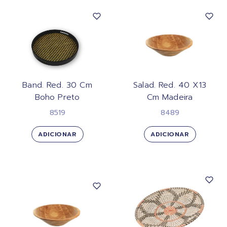
Band. Red. 30 Cm
Salad. Red. 40 X13
Boho Preto
Cm Madeira
8519
8489
ADICIONAR
ADICIONAR