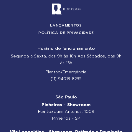
LANÇAMENTOS
POLÍTICA DE PRIVACIDADE
Horário de funcionamento
Segunda a Sexta, das 9h às 18h Aos Sábados, das 9h
às 13h
Plantão/Emergência
(11) 94013-8235
São Paulo
Pinheiros - Showroom
Rua Joaquim Antunes, 1009
Pinheiros - SP
Vila Leopoldina - Showroom, Retirada e Devolução