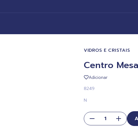
VIDROS E CRISTAIS
Centro Mesa
Adicionar
8249
N