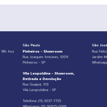
o
São Paulo
São Jos
 18h Aos
Pinheiros - Showroom
Rua Félic
Rua Joaquim Antunes, 1009
Jardim M
Pinheiros - SP
Whatsapp
Vila Leopoldina - Showroom,
Retirada e Devolução
Rua Guaipá, 913
Vila Leopoldina - SP
Telefone (11) 3037-7755
Whatsapp (11) 96925-0919