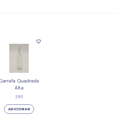
Garrafa Quadrada
Alta
290
ADICIONAR