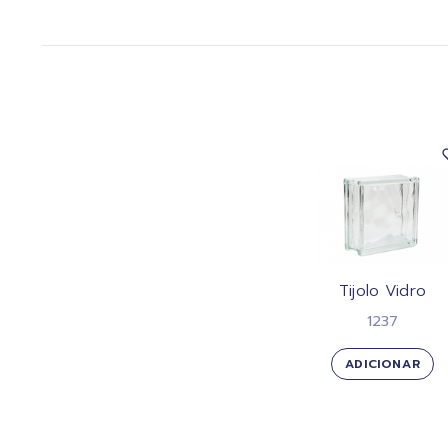
Tijolo Vidro
1237
ADICIONAR