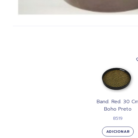
Band. Red. 30 C
Boho Preto
8519
ADICIONAR