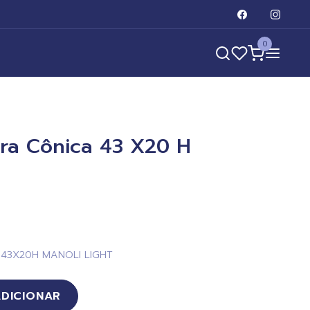
0
ra Cônica 43 X20 H
43X20H MANOLI LIGHT
ADICIONAR