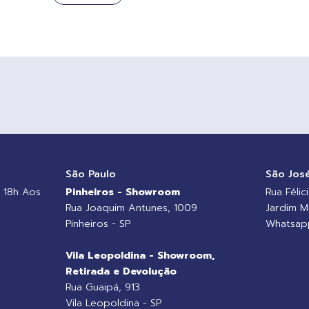
o
São Paulo
São Jos
 18h Aos
Pinheiros - Showroom
Rua Félic
Rua Joaquim Antunes, 1009
Jardim M
Pinheiros - SP
Whatsapp
Vila Leopoldina - Showroom,
Retirada e Devolução
Rua Guaipá, 913
Vila Leopoldina - SP