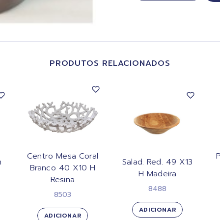
PRODUTOS RELACIONADOS
Centro Mesa Coral
m
Salad. Red. 49 X13
Branco 40 X10 H
H Madeira
Resina
8488
8503
ADICIONAR
ADICIONAR