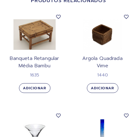
PRODUTOS RELACIONADOS
Banqueta Retangular
Argola Quadrada
Média Bambu
Vime
1635
1440
ADICIONAR
ADICIONAR