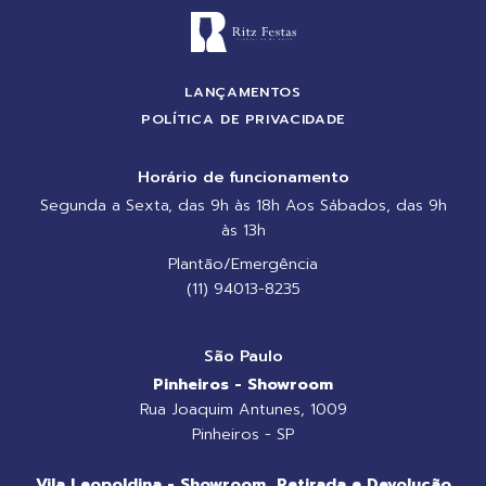
LANÇAMENTOS
POLÍTICA DE PRIVACIDADE
Horário de funcionamento
Segunda a Sexta, das 9h às 18h Aos Sábados, das 9h
às 13h
Plantão/Emergência
(11) 94013-8235
São Paulo
Pinheiros - Showroom
Rua Joaquim Antunes, 1009
Pinheiros - SP
Vila Leopoldina - Showroom, Retirada e Devolução