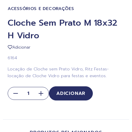
ACESSÓRIOS E DECORAÇÕES
Cloche Sem Prato M 18x32
H Vidro
Adicionar
6164
Locação de Cloche sem Prato Vidro, Ritz Festas-
locação de Cloche Vidro para festas e eventos.
ADICIONAR