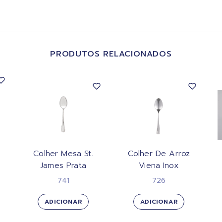
PRODUTOS RELACIONADOS
Colher Mesa St.
Colher De Arroz
James Prata
Viena Inox
741
726
ADICIONAR
ADICIONAR