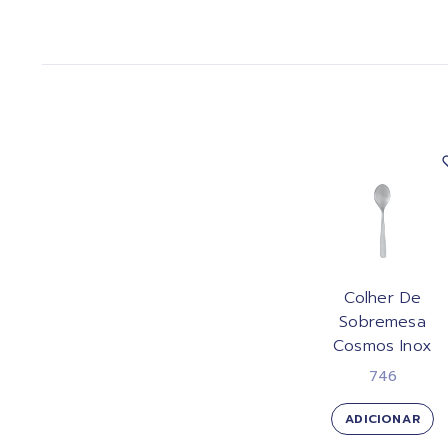
Colher De
Sobremesa
Cosmos Inox
746
ADICIONAR