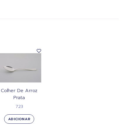
Colher De Arroz
Prata
723
ADICIONAR