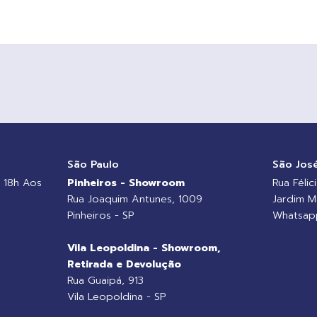
o
São Paulo
São Jos
 18h Aos
Pinheiros - Showroom
Rua Félic
Rua Joaquim Antunes, 1009
Jardim M
Pinheiros - SP
Whatsapp
Vila Leopoldina - Showroom,
Retirada e Devolução
Rua Guaipá, 913
Vila Leopoldina - SP