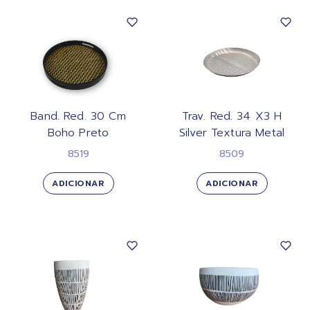
Band. Red. 30 Cm
Trav. Red. 34 X3 H
Boho Preto
Silver Textura Metal
8519
8509
ADICIONAR
ADICIONAR