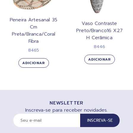
Peneira Artesanal 35
Vaso Contraste
Cm
Preto/Branco16 X27
Preta/Branca/Coral
H Cerâmica
Fibra
8446
8465
ADICIONAR
ADICIONAR
NEWSLETTER
Inscreva-se para receber novidades.
INSCREVA-SE