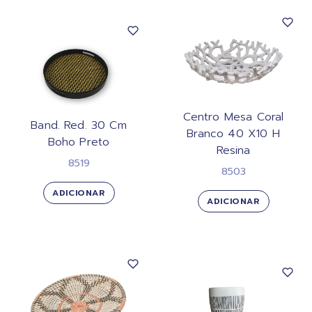
Centro Mesa Coral
Band. Red. 30 Cm
Branco 40 X10 H
Boho Preto
Resina
8519
8503
ADICIONAR
ADICIONAR