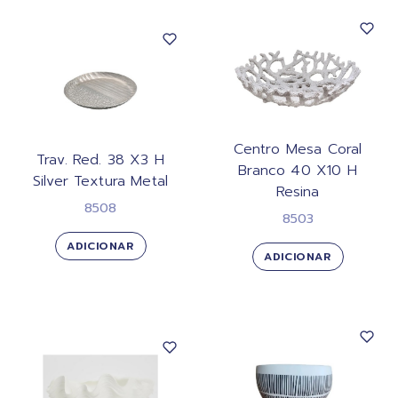
Centro Mesa Coral
Trav. Red. 38 X3 H
Branco 40 X10 H
Silver Textura Metal
Resina
8508
8503
ADICIONAR
ADICIONAR