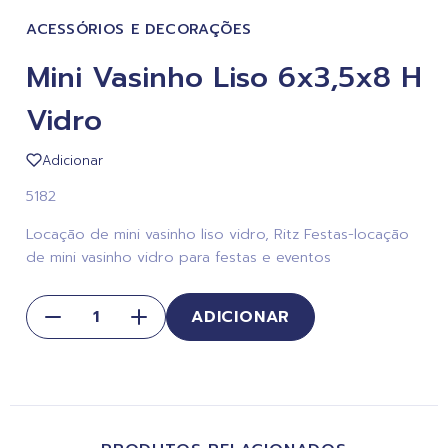
ACESSÓRIOS E DECORAÇÕES
Mini Vasinho Liso 6x3,5x8 H
Vidro
Adicionar
5182
Locação de mini vasinho liso vidro, Ritz Festas-locação
de mini vasinho vidro para festas e eventos
ADICIONAR