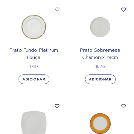
Prato Fundo Platinum
Prato Sobremesa
Louça
Chamonix 19cm
1737
1676
ADICIONAR
ADICIONAR