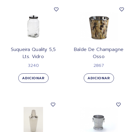
Suqueira Quality 5,5
Balde De Champagne
Lts. Vidro
Osso
3240
2867
ADICIONAR
ADICIONAR