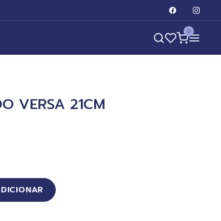
0
DO VERSA 21CM
ADICIONAR