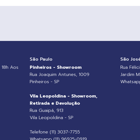
o
São Paulo
São Jos
 18h Aos
Pinheiros - Showroom
Rua Félic
Rua Joaquim Antunes, 1009
Jardim M
Pinheiros - SP
Whatsapp
Vila Leopoldina - Showroom,
Retirada e Devolução
Rua Guaipá, 913
Vila Leopoldina - SP
Telefone (11) 3037-7755
Whatsapp (11) 96925-0919