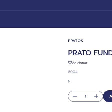
PRATOS
PRATO FUN
Adicionar
8004
N