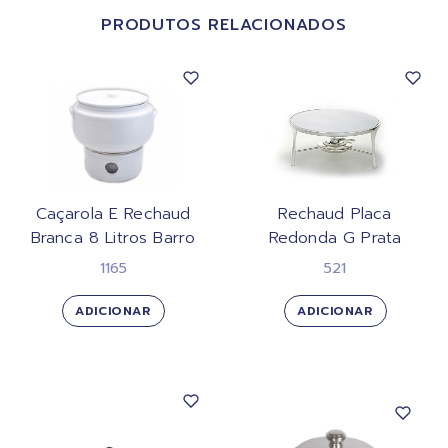
PRODUTOS RELACIONADOS
Caçarola E Rechaud
Rechaud Placa
Branca 8 Litros Barro
Redonda G Prata
1165
521
ADICIONAR
ADICIONAR