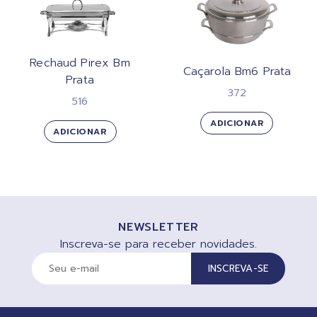
Rechaud Pirex Bm
Caçarola Bm6 Prata
Prata
372
516
ADICIONAR
ADICIONAR
NEWSLETTER
Inscreva-se para receber novidades.
INSCREVA-SE