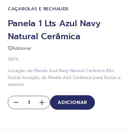
CAÇAROLAS E RECHAUDS
Panela 1 Lts Azul Navy
Natural Cerâmica
Adicionar
5874
Locação de Panela Azul Navy Natural Cerâmica Ritz
Festas-locação de Panela Azul Cerâmica para festas e
eventos.
ADICIONAR