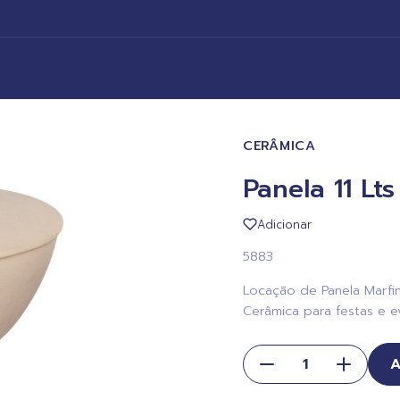
CERÂMICA
Panela 11 Lt
Adicionar
5883
Locação de Panela Marfim
Cerâmica para festas e e