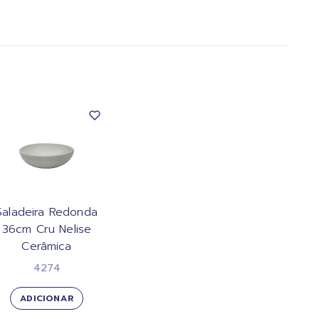
Saladeira Redonda
36cm Cru Nelise
Cerâmica
4274
ADICIONAR