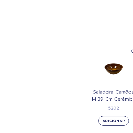
Saladeira Camõe
M 39 Cm Cerâmic
5202
ADICIONAR