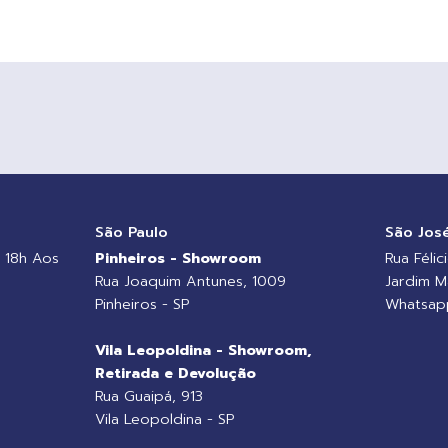
o
São Paulo
São Jos
 18h Aos
Pinheiros - Showroom
Rua Félic
Rua Joaquim Antunes, 1009
Jardim M
Pinheiros - SP
Whatsapp
Vila Leopoldina - Showroom,
Retirada e Devolução
Rua Guaipá, 913
Vila Leopoldina - SP