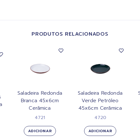
PRODUTOS RELACIONADOS
Saladeira Redonda
Saladeira Redonda
s
Branca 45x6cm
Verde Petróleo
a
Cerâmica
45x6cm Cerâmica
4721
4720
ADICIONAR
ADICIONAR