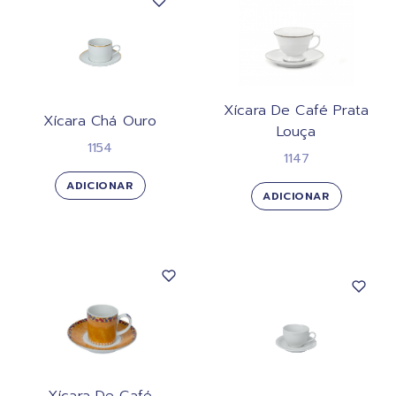
Xícara De Café Prata
Xícara Chá Ouro
Louça
1154
1147
ADICIONAR
ADICIONAR
Xícara De Café