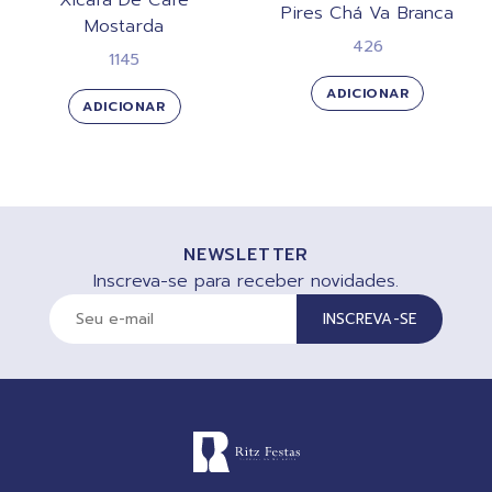
Pires Chá Va Branca
Mostarda
426
1145
ADICIONAR
ADICIONAR
NEWSLETTER
Inscreva-se para receber novidades.
INSCREVA-SE