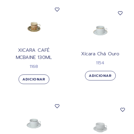
XICARA CAFÉ
Xícara Chá Ouro
MCBAINE 130ML
1154
1168
ADICIONAR
ADICIONAR