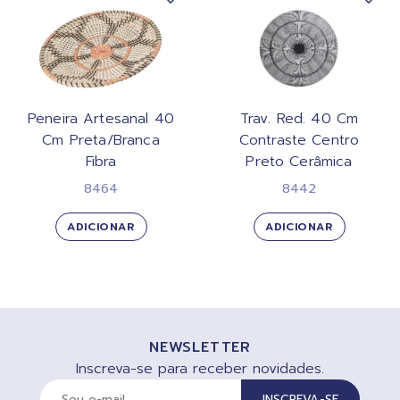
Peneira Artesanal 40
Trav. Red. 40 Cm
Cm Preta/Branca
Contraste Centro
Fibra
Preto Cerâmica
8464
8442
ADICIONAR
ADICIONAR
NEWSLETTER
Inscreva-se para receber novidades.
INSCREVA-SE