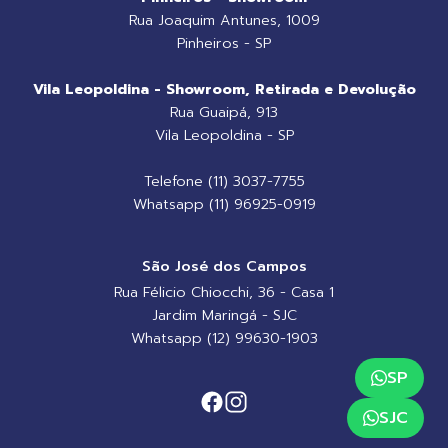
Rua Joaquim Antunes, 1009
Pinheiros - SP
Vila Leopoldina - Showroom, Retirada e Devolução
Rua Guaipá, 913
Vila Leopoldina - SP
Telefone (11) 3037-7755
Whatsapp (11) 96925-0919
São José dos Campos
Rua Félicio Chiocchi, 36 - Casa 1
Jardim Maringá - SJC
Whatsapp (12) 99630-1903
SP
SJC