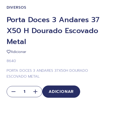
DIVERSOS
Porta Doces 3 Andares 37
X50 H Dourado Escovado
Metal
Adicionar
8640
PORTA DOCES 3 ANDARES 37X50H DOURADO
ESCOVADO METAL
ADICIONAR