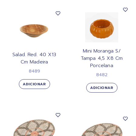
Mini Moranga S/
Salad. Red. 40 X13
Tampa 4,5 X8 Cm
Cm Madeira
Porcelana
8489
8482
ADICIONAR
ADICIONAR