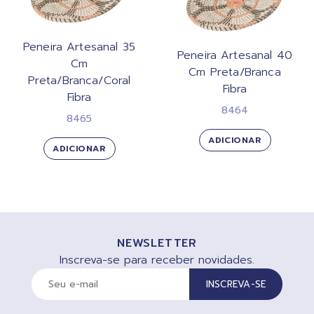
Peneira Artesanal 35
Peneira Artesanal 40
Cm
Cm Preta/Branca
Preta/Branca/Coral
Fibra
Fibra
8464
8465
ADICIONAR
ADICIONAR
NEWSLETTER
Inscreva-se para receber novidades.
INSCREVA-SE