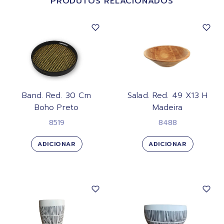
PRODUTOS RELACIONADOS
Band. Red. 30 Cm
Salad. Red. 49 X13 H
Boho Preto
Madeira
8519
8488
ADICIONAR
ADICIONAR