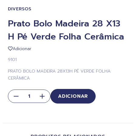
DIVERSOS
Prato Bolo Madeira 28 X13
H Pé Verde Folha Cerâmica
Adicionar
9101
PRATO BOLO MADEIRA 28X13H PÉ VERDE FOLHA
CERÂMICA
ADICIONAR