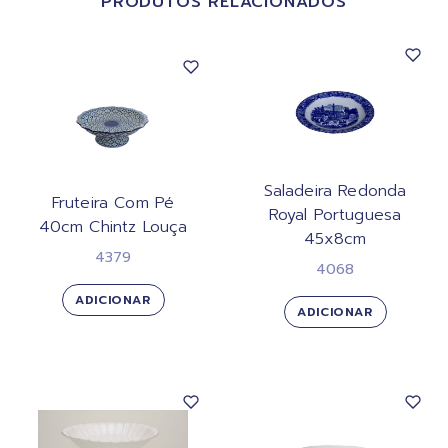
PRODUTOS RELACIONADOS
Saladeira Redonda
Fruteira Com Pé
Royal Portuguesa
40cm Chintz Louça
45x8cm
4379
4068
ADICIONAR
ADICIONAR