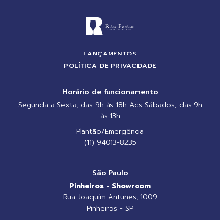
LANÇAMENTOS
POLÍTICA DE PRIVACIDADE
Horário de funcionamento
Segunda a Sexta, das 9h às 18h Aos Sábados, das 9h
às 13h
Plantão/Emergência
(11) 94013-8235
São Paulo
Pinheiros - Showroom
Rua Joaquim Antunes, 1009
Pinheiros - SP