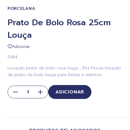
PORCELANA
Prato De Bolo Rosa 25cm
Louça
Adicionar
5384
Locação prato de bolo rosa louça , Ritz Festas-locação
de prato de bolo louça para festas e eventos.
ADICIONAR