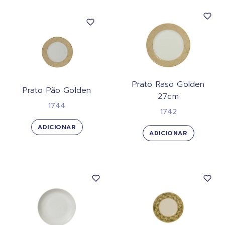
Prato Raso Golden
Prato Pão Golden
27cm
1744
1742
ADICIONAR
ADICIONAR