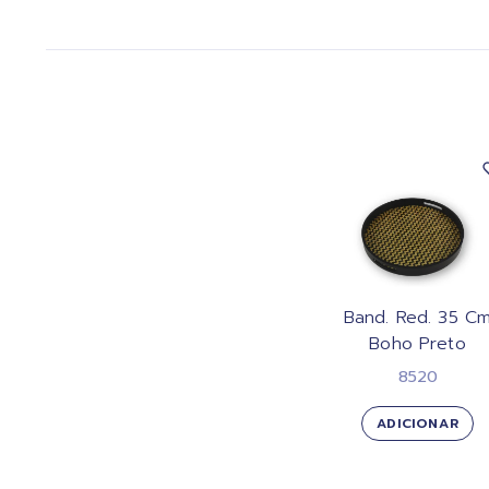
Band. Red. 35 C
Boho Preto
8520
ADICIONAR