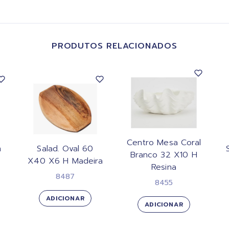
PRODUTOS RELACIONADOS
Centro Mesa Coral
m
Salad. Oval 60
Branco 32 X10 H
X40 X6 H Madeira
Resina
8487
8455
ADICIONAR
ADICIONAR