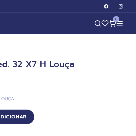
0
ed. 32 X7 H Louça
 LOUÇA
ADICIONAR