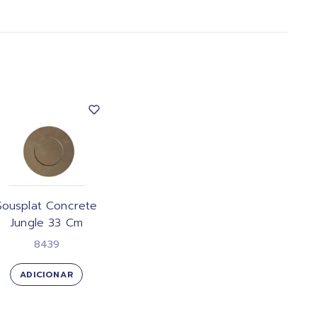
Sousplat Concrete
Jungle 33 Cm
8439
ADICIONAR