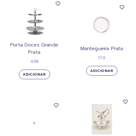
Porta Doces Grande
Mantegueira Prata
Prata
174
438
ADICIONAR
ADICIONAR