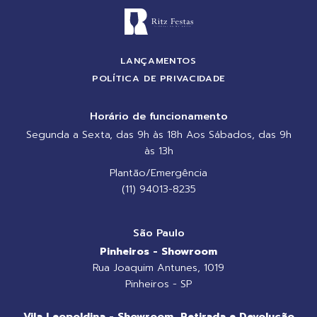
LANÇAMENTOS
POLÍTICA DE PRIVACIDADE
Horário de funcionamento
Segunda a Sexta, das 9h às 18h Aos Sábados, das 9h
às 13h
Plantão/Emergência
(11) 94013-8235
São Paulo
Pinheiros - Showroom
Rua Joaquim Antunes, 1019
Pinheiros - SP
Vila Leopoldina - Showroom, Retirada e Devolução