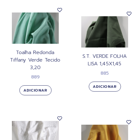
Toalha Redonda
S.T. VERDE FOLHA
Tiffany Verde Tecido
LISA 1,45X1,45
3,20
885
889
ADICIONAR
ADICIONAR