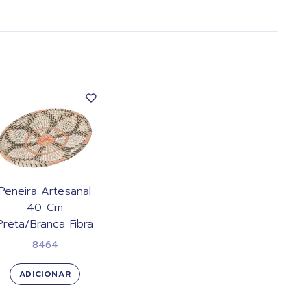
Peneira Artesanal
40 Cm
Preta/Branca Fibra
8464
ADICIONAR