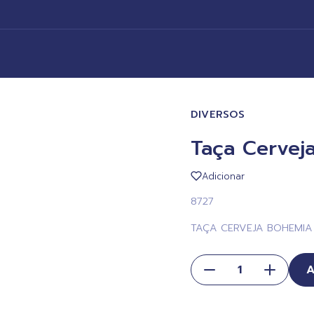
DIVERSOS
Taça Cervej
Adicionar
8727
TAÇA CERVEJA BOHEMIA