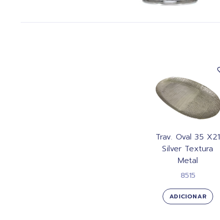
Trav. Oval 35 X2
Silver Textura
Metal
8515
ADICIONAR