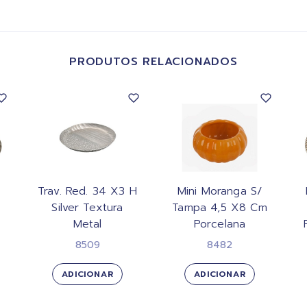
PRODUTOS RELACIONADOS
1
Trav. Red. 34 X3 H
Mini Moranga S/
Silver Textura
Tampa 4,5 X8 Cm
Metal
Porcelana
8509
8482
ADICIONAR
ADICIONAR