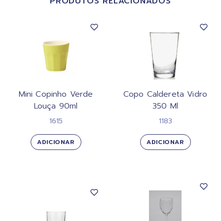
PRODUTOS RELACIONADOS
Mini Copinho Verde
Copo Caldereta Vidro
Louça 90ml
350 Ml
1615
1183
ADICIONAR
ADICIONAR