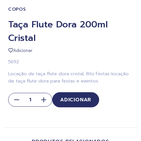
COPOS
Taça Flute Dora 200ml
Cristal
Adicionar
5692
Locação de taça flute dora cristal, Ritz Festas-locação
de taça flute dora para festas e eventos.
ADICIONAR