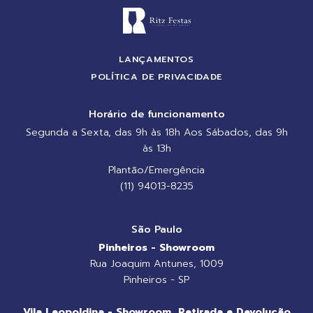
LANÇAMENTOS
POLÍTICA DE PRIVACIDADE
Horário de funcionamento
Segunda a Sexta, das 9h às 18h Aos Sábados, das 9h
às 13h
Plantão/Emergência
(11) 94013-8235
São Paulo
Pinheiros - Showroom
Rua Joaquim Antunes, 1009
Pinheiros - SP
Vila Leopoldina - Showroom, Retirada e Devolução