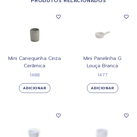
PRODUTOS RELACIONADOS
Mini Canequinha Cinza
Mini Panelinha G
Cerâmica
Louça Branca
1488
1477
ADICIONAR
ADICIONAR