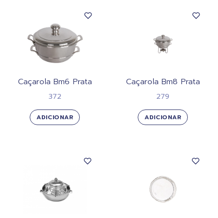
Caçarola Bm6 Prata
Caçarola Bm8 Prata
372
279
ADICIONAR
ADICIONAR