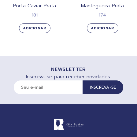
Porta Caviar Prata
Mantegueira Prata
181
174
ADICIONAR
ADICIONAR
NEWSLETTER
Inscreva-se para receber novidades.
INSCREVA-SE