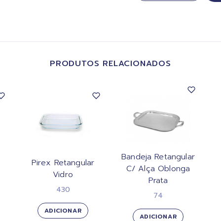
PRODUTOS RELACIONADOS
Bandeja Retangular
8
Pirex Retangular
C/ Alça Oblonga
Vidro
Prata
430
74
ADICIONAR
ADICIONAR