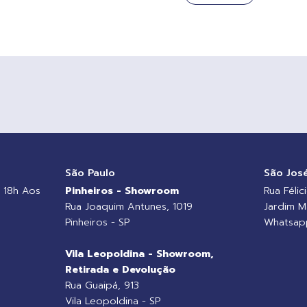
o
São Paulo
São Jos
 18h Aos
Pinheiros - Showroom
Rua Félic
Rua Joaquim Antunes, 1019
Jardim M
Pinheiros - SP
Whatsapp
Vila Leopoldina - Showroom,
Retirada e Devolução
Rua Guaipá, 913
Vila Leopoldina - SP