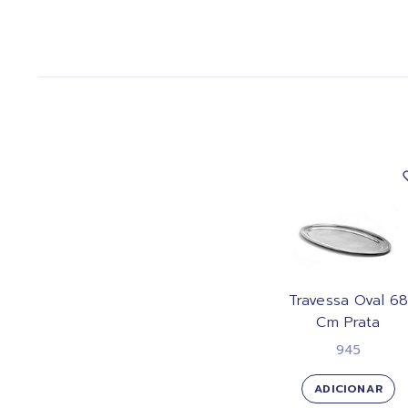
Travessa Oval 6
Cm Prata
945
ADICIONAR