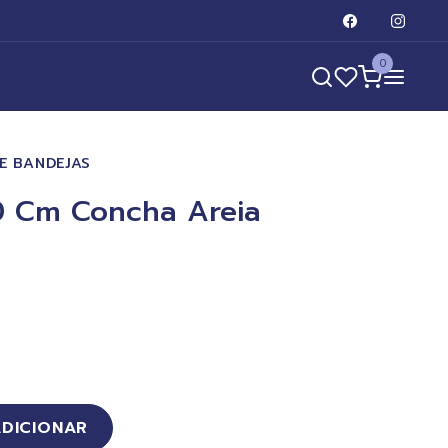
0
E BANDEJAS
40 Cm Concha Areia
ADICIONAR