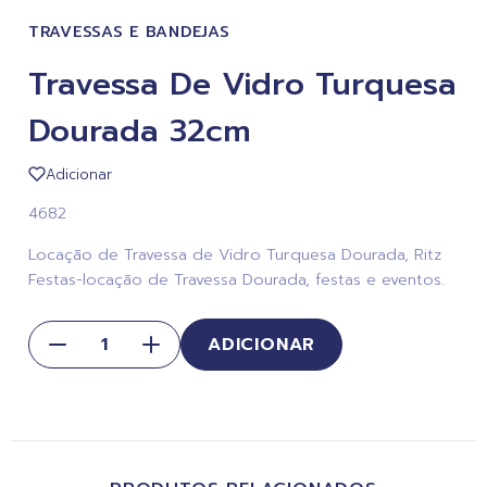
TRAVESSAS E BANDEJAS
Travessa De Vidro Turquesa
Dourada 32cm
Adicionar
4682
Locação de Travessa de Vidro Turquesa Dourada, Ritz
Festas-locação de Travessa Dourada, festas e eventos.
ADICIONAR