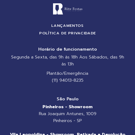
LANÇAMENTOS
POLÍTICA DE PRIVACIDADE
Horário de funcionamento
Segunda a Sexta, das 9h às 18h Aos Sábados, das 9h
às 13h
Plantão/Emergência
(11) 94013-8235
São Paulo
Pinheiros - Showroom
Rua Joaquim Antunes, 1009
Pinheiros - SP
Vila Leopoldina - Showroom, Retirada e Devolução