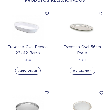
PRODUTOS RELACIONADOS
Travessa Oval Branca
Travessa Oval 56cm
23x42 Barro
Prata
954
943
ADICIONAR
ADICIONAR