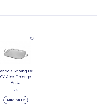
andeja Retangular
C/ Alça Oblonga
Prata
74
ADICIONAR