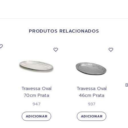
PRODUTOS RELACIONADOS
B
Travessa Oval
Travessa Oval
70cm Prata
46cm Prata
947
937
ADICIONAR
ADICIONAR