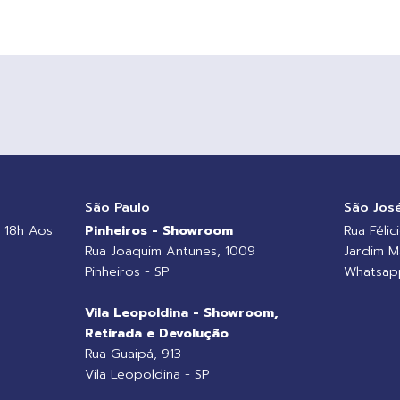
o
São Paulo
São Jos
 18h Aos
Pinheiros - Showroom
Rua Félic
Rua Joaquim Antunes, 1009
Jardim M
Pinheiros - SP
Whatsapp
Vila Leopoldina - Showroom,
Retirada e Devolução
Rua Guaipá, 913
Vila Leopoldina - SP