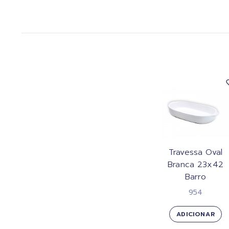
Travessa Oval
Branca 23x42
Barro
954
ADICIONAR