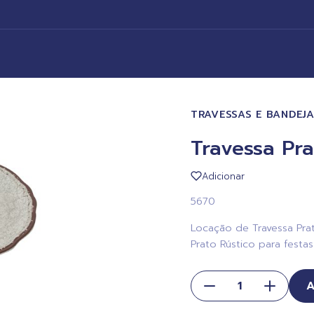
TRAVESSAS E BANDEJ
Travessa Pr
Adicionar
5670
Locação de Travessa Prat
Prato Rústico para festas