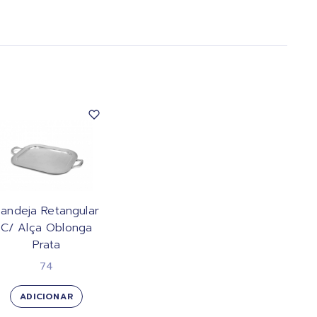
andeja Retangular
C/ Alça Oblonga
Prata
74
ADICIONAR