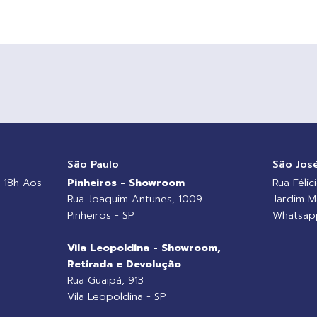
o
São Paulo
São Jos
 18h Aos
Pinheiros - Showroom
Rua Félic
Rua Joaquim Antunes, 1009
Jardim M
Pinheiros - SP
Whatsapp
Vila Leopoldina - Showroom,
Retirada e Devolução
Rua Guaipá, 913
Vila Leopoldina - SP