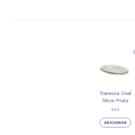
Travessa Oval
56cm Prata
943
ADICIONAR