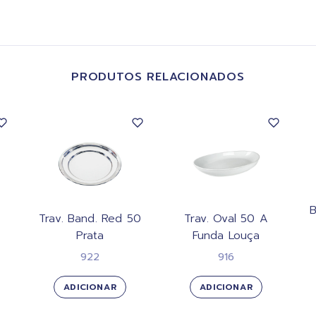
PRODUTOS RELACIONADOS
B
Trav. Band. Red 50
Trav. Oval 50 A
Prata
Funda Louça
922
916
ADICIONAR
ADICIONAR